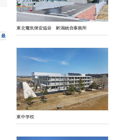
東北電気保安協会 新潟統合事務所
最
東中学校