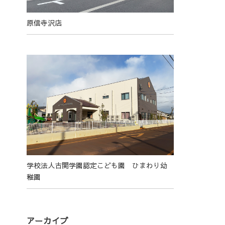
原信寺沢店
学校法人古関学園認定こども園 ひまわり幼
稚園
アーカイブ