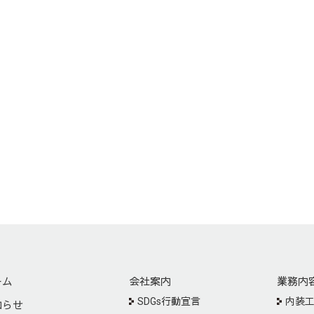
ーム
会社案内
業務内
SDGs行動宣言
内装
知らせ