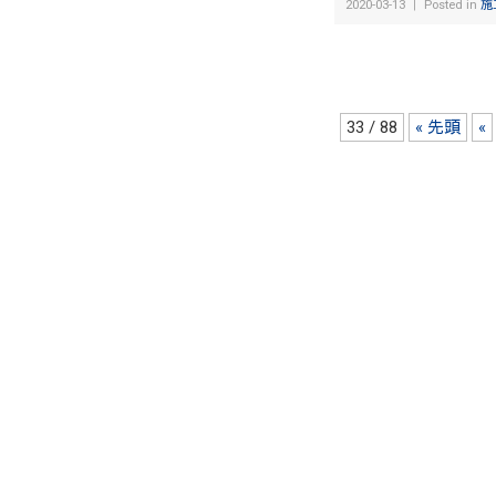
2020-03-13 ｜ Posted in
施
33 / 88
« 先頭
«