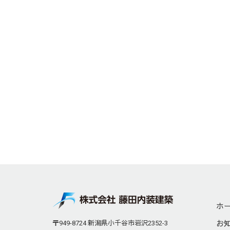
ホ
お
〒949-8724 新潟県小千谷市岩沢2352-3