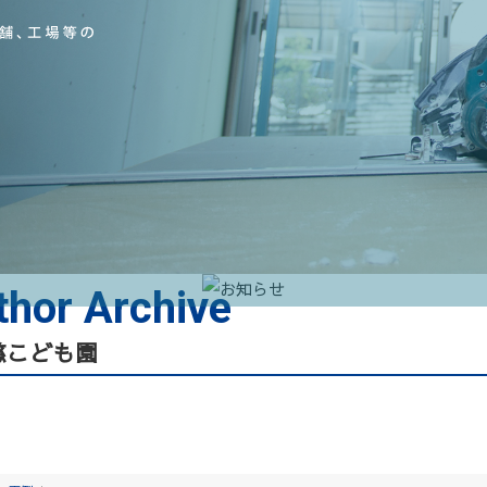
thor Archive
慈こども園