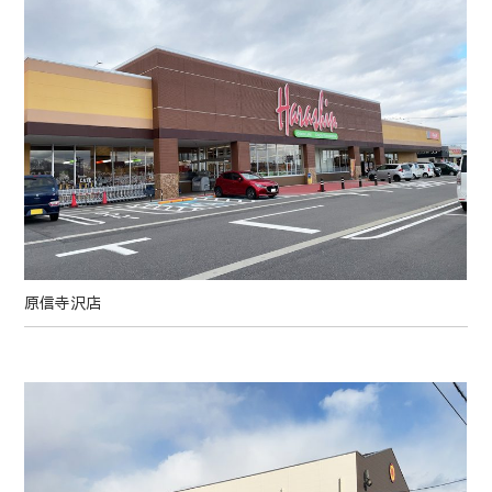
原信寺沢店