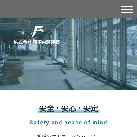
安全・安心・安定
Safety and peace of mind
各種公共工事、マンション、