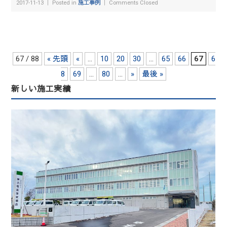
2017-11-13 ｜ Posted in
施工事例
｜
Comments Closed
67 / 88
« 先頭
«
...
10
20
30
...
65
66
67
6
8
69
...
80
...
»
最後 »
新しい施工実績