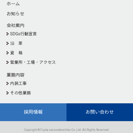
ホーム
お知らせ
会社案内
SDGs行動宣言
沿 革
資 格
営業所・工場・アクセス
業務内容
内装工事
その他業務
施工実績
採用情報
お問い合わせ
協力会社の皆様へ
Copyright © Fujita naisoukenchiku Co.,Ltd. All Rights Reserved.