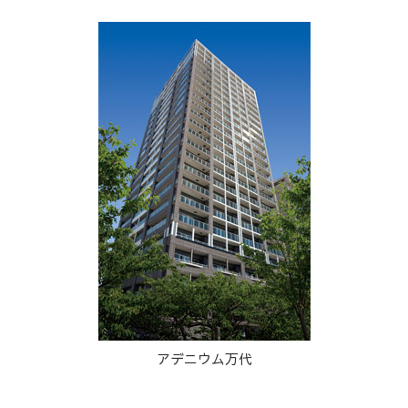
アデニウム万代